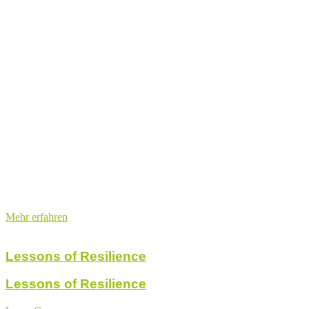
Mehr erfahren
Lessons of Resilience
Lessons of Resilience