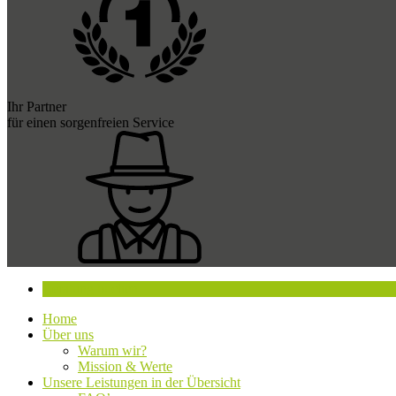
Ihr Partner
für einen sorgenfreien Service
Beratung buchen
Home
Über uns
Warum wir?
Mission & Werte
Unsere Leistungen in der Übersicht