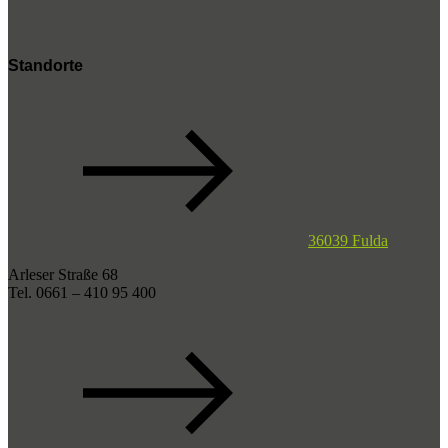
Standorte
36039 Fulda
Arleser Straße 68
Tel. 0661 – 410 95 400