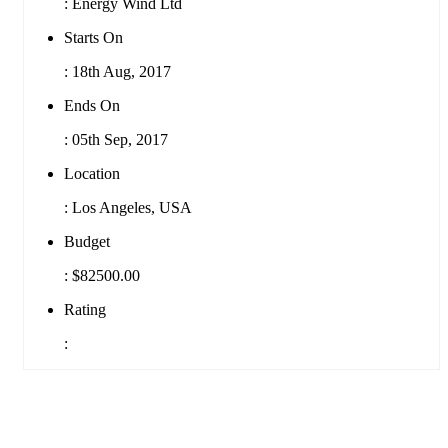
:
Energy Wind Ltd
Starts On
:
18th Aug, 2017
Ends On
:
05th Sep, 2017
Location
:
Los Angeles, USA
Budget
:
$82500.00
Rating
: