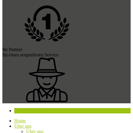
Ihr Partner
für einen sorgenfreien Service
Beratung buchen
Home
Über uns
Über uns