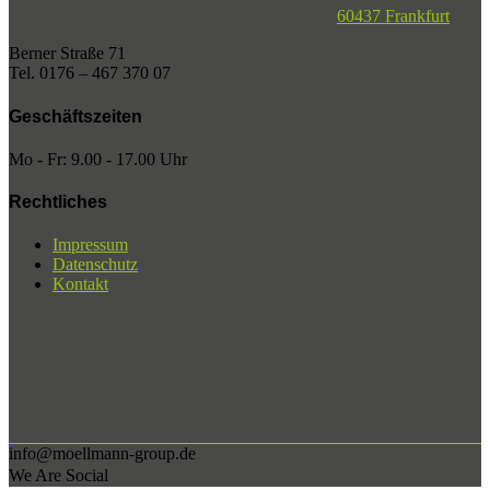
60437 Frankfurt
Berner Straße 71
Tel. 0176 – 467 370 07
Geschäftszeiten
Mo - Fr: 9.00 - 17.00 Uhr
Rechtliches
Impressum
Datenschutz
Kontakt
info@moellmann-group.de
We Are Social