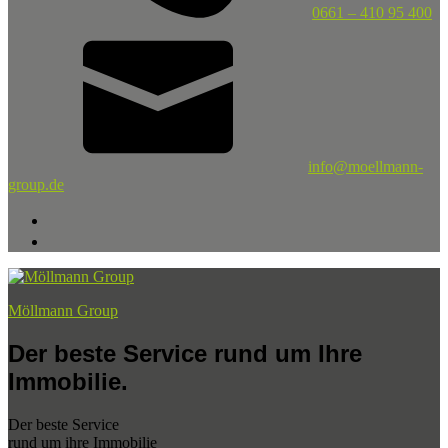
0661 – 410 95 400
info@moellmann-
group.de
Möllmann Group
Der beste Service rund um Ihre
Immobilie.
Der beste Service
rund um ihre Immobilie