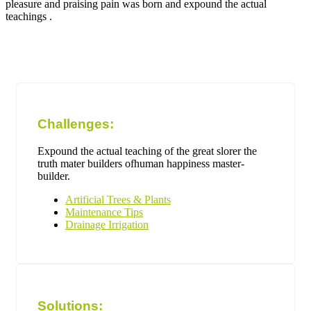
pleasure and praising pain was born and expound the actual
teachings .
Challenges:
Expound the actual teaching of the great slorer the
truth mater builders ofhuman happiness master-
builder.
Artificial Trees & Plants
Maintenance Tips
Drainage Irrigation
Solutions: