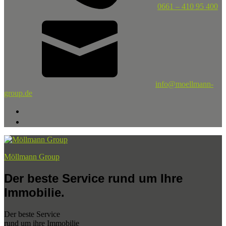
0661 – 410 95 400
info@moellmann-
group.de
Möllmann Group
Der beste Service rund um Ihre
Immobilie.
Der beste Service
rund um ihre Immobilie