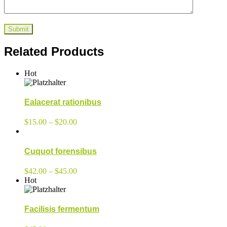
Related Products
Hot
Ealacerat rationibus
$
15.00
–
$
20.00
Cuquot forensibus
$
42.00
–
$
45.00
Hot
Facilisis fermentum