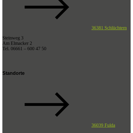
36381 Schlüchtern
Steinweg 3
Am Elmacker 2
Tel. 06661 – 600 47 50
Standorte
36039 Fulda