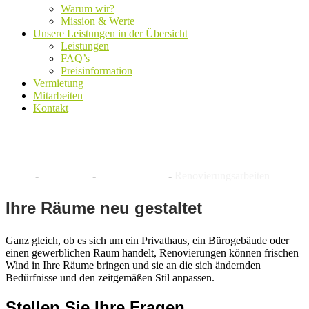
Warum wir?
Mission & Werte
Unsere Leistungen in der Übersicht
Leistungen
FAQ’s
Preisinformation
Vermietung
Mitarbeiten
Kontakt
Renovierungsarbeiten
Home
-
Leistungen
-
Baumfällungen
-
Renovierungsarbeiten
Ihre Räume neu gestaltet
Ganz gleich, ob es sich um ein Privathaus, ein Bürogebäude oder
einen gewerblichen Raum handelt, Renovierungen können frischen
Wind in Ihre Räume bringen und sie an die sich ändernden
Bedürfnisse und den zeitgemäßen Stil anpassen.
Stellen Sie Ihre Fragen