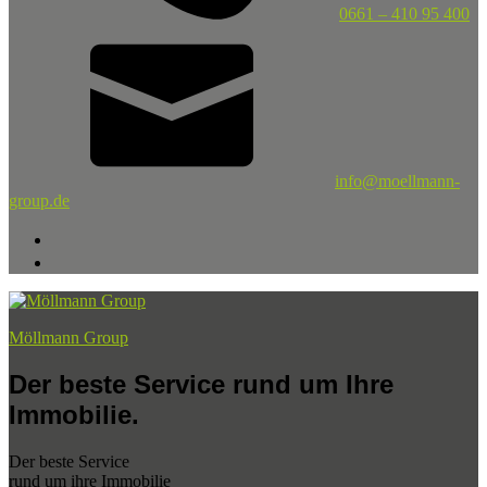
0661 – 410 95 400
info@moellmann-
group.de
Möllmann Group
Der beste Service rund um Ihre
Immobilie.
Der beste Service
rund um ihre Immobilie