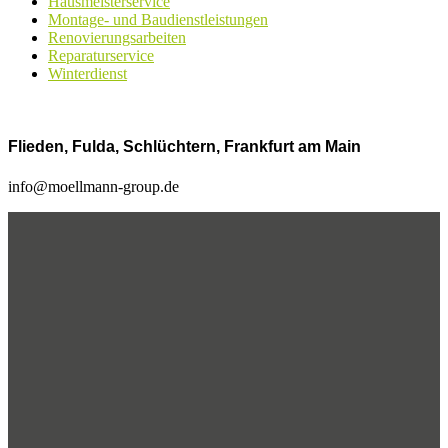
Hausmeisterservice
Montage- und Baudienstleistungen
Renovierungsarbeiten
Reparaturservice
Winterdienst
Flieden, Fulda, Schlüchtern, Frankfurt am Main
info@moellmann-group.de