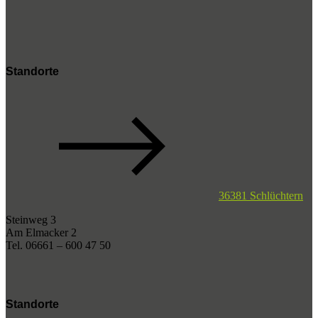
Standorte
36381 Schlüchtern
Steinweg 3
Am Elmacker 2
Tel. 06661 – 600 47 50
Standorte