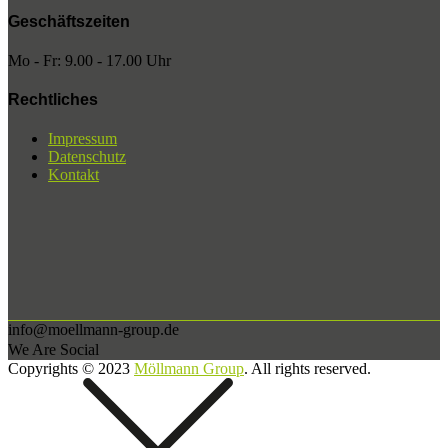
Geschäftszeiten
Mo - Fr: 9.00 - 17.00 Uhr
Rechtliches
Impressum
Datenschutz
Kontakt
info@moellmann-group.de
We Are Social
Copyrights © 2023
Möllmann Group
. All rights reserved.