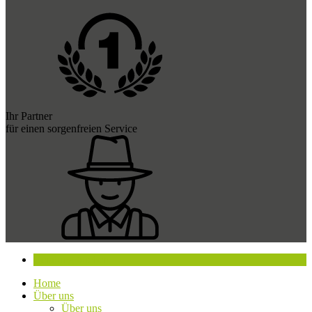
Ihr Partner
für einen sorgenfreien Service
Beratung buchen
Home
Über uns
Über uns