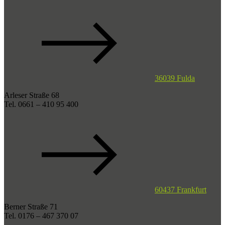
36039 Fulda
Arleser Straße 68
Tel. 0661 – 410 95 400
60437 Frankfurt
Berner Straße 71
Tel. 0176 – 467 370 07