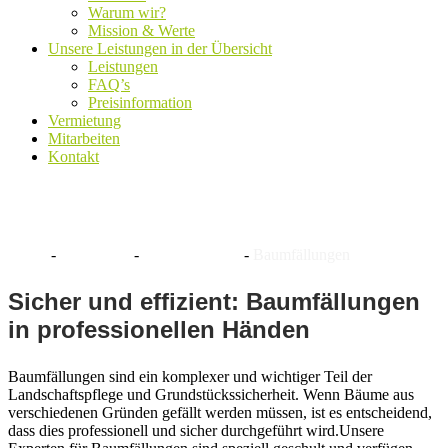
Warum wir?
Mission & Werte
Unsere Leistungen in der Übersicht
Leistungen
FAQ’s
Preisinformation
Vermietung
Mitarbeiten
Kontakt
Baumfällungen
Home
-
Leistungen
-
Baumfällungen
-
Baumfällungen
Sicher und effizient: Baumfällungen
in professionellen Händen
Baumfällungen sind ein komplexer und wichtiger Teil der
Landschaftspflege und Grundstückssicherheit. Wenn Bäume aus
verschiedenen Gründen gefällt werden müssen, ist es entscheidend,
dass dies professionell und sicher durchgeführt wird.Unsere