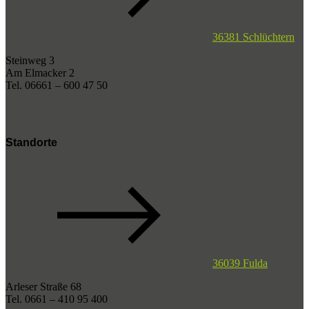
36381 Schlüchtern
Steinweg 3
Am Elmacker 2
Tel. 06661 – 600 47 50
Standorte
36039 Fulda
Arleser Straße 68
Tel. 0661 – 410 95 400