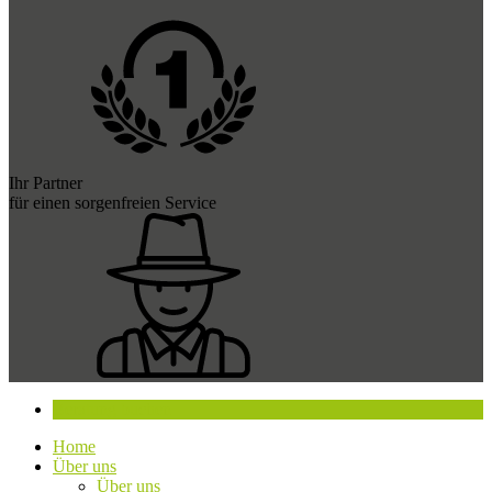
Ihr Partner
für einen sorgenfreien Service
Beratung buchen
Home
Über uns
Über uns