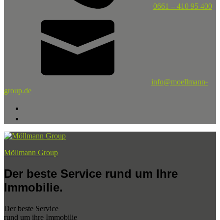
0661 – 410 95 400
info@moellmann-
group.de
Möllmann Group
Der beste Service rund um Ihre
Immobilie.
Der beste Service
rund um ihre Immobilie