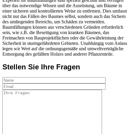
Experten für Baumfällungen sind speziell geschult und verfügen
über das notwendige Wissen und die Ausrüstung, um Bäume in
einer sicheren und kontrollierten Weise zu entfernen. Dies umfasst
nicht nur das Fällen des Baumes selbst, sondern auch das Sichern
des umliegenden Bereichs, um Schäden zu vermeiden.
Baumfällungen können aus verschiedenen Gründen erforderlich
sein, wie z.B. die Beseitigung von kranken Bäumen, das
Freimachen von Bauprojektflächen oder die Gewährleistung der
Sicherheit in sturmgefährdeten Gebieten. Unabhängig vom Anlass
legen wir Wert auf die ordnungsgemäße und umweltverträgliche
Entsorgung des gefällten Holzes und anderer Pflanzenteile.
Stellen Sie Ihre Fragen