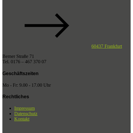
60437 Frankfurt
Berner Straße 71
Tel. 0176 – 467 370 07
Geschäftszeiten
Mo - Fr: 9.00 - 17.00 Uhr
Rechtliches
Impressum
Datenschutz
Kontakt